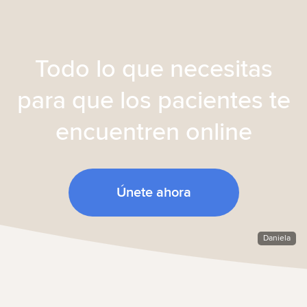
Todo lo que necesitas
para que los pacientes te
encuentren online
Únete ahora
Daniela