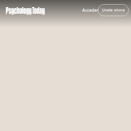
Acceder
Únete ahora