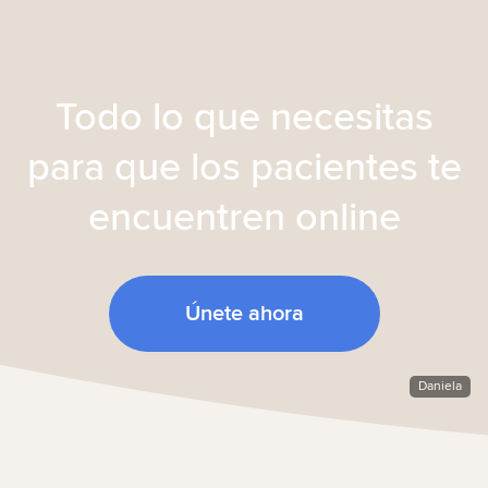
Todo lo que necesitas
para que los pacientes te
encuentren online
Únete ahora
Daniela