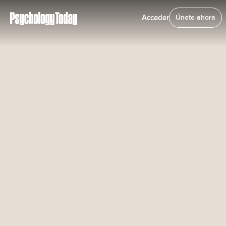
Acceder
Únete ahora